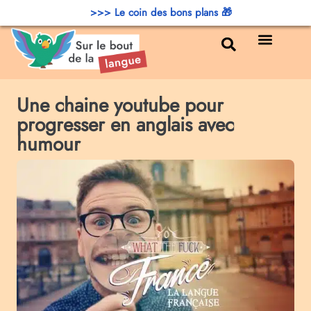
>>> Le coin des bons plans 🎁
Bons plans
Une chaine youtube pour
progresser en anglais avec
humour