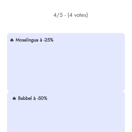
4/5 - (4 votes)
🔥 Mosalingua à -25%
🔥 Babbel à -50%