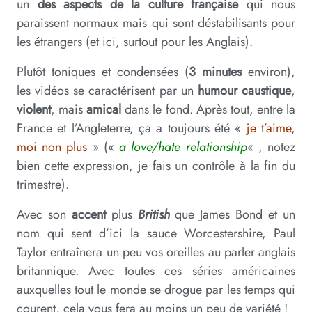
un
des aspects de la culture française
qui nous
paraissent normaux mais qui sont déstabilisants pour
les étrangers (et ici, surtout pour les Anglais).
Plutôt toniques et condensées (
3 minutes
environ),
les vidéos se caractérisent par un
humour caustique
,
violent
, mais
amical
dans le fond. Après tout, entre la
France et l’Angleterre, ça a toujours été «
je t’aime,
moi non plus
» («
a love/hate relationship
« , notez
bien cette expression, je fais un contrôle à la fin du
trimestre).
Avec son
accent
plus
British
que James Bond et un
nom qui sent d’ici la sauce Worcestershire, Paul
Taylor entraînera un peu vos oreilles au parler anglais
britannique. Avec toutes ces séries américaines
auxquelles tout le monde se drogue par les temps qui
courent, cela vous fera au moins un peu de variété !