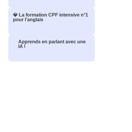
💎 La formation CPF intensive n°1
pour l’anglais
Apprends en parlant avec une
IA !