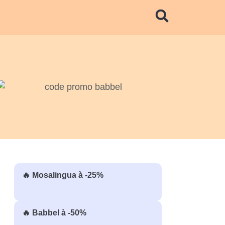
🔥 Mosalingua à -25%
🔥 Babbel à -50%