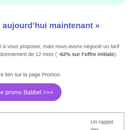
 aujourd’hui maintenant »
à vous proposer, mais nous avons négocié un tarif
 abonnement de 12 mois (
-62% sur l’offre initiale
).
tre lien sur la page Promos.
ffre promo Babbel >>>
Un rappel
des