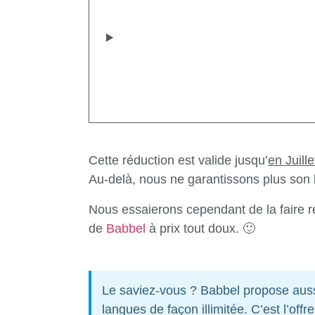
Cette réduction est valide jusqu’
en Juill
Au-delà, nous ne garantissons plus son
Nous essaierons cependant de la faire r
de
Babbel
à prix tout doux. 🙂
Le saviez-vous ? Babbel propose aussi
langues de façon illimitée. C’est l’offr