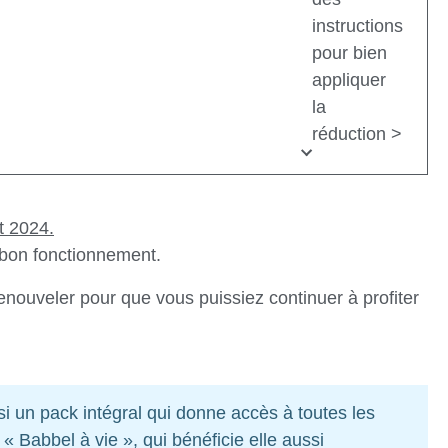
instructions
pour bien
appliquer
la
réduction >
et 2024.
 bon fonctionnement.
enouveler pour que vous puissiez continuer à profiter
 un pack intégral qui donne accès à toutes les
e « Babbel à vie », qui bénéficie elle aussi