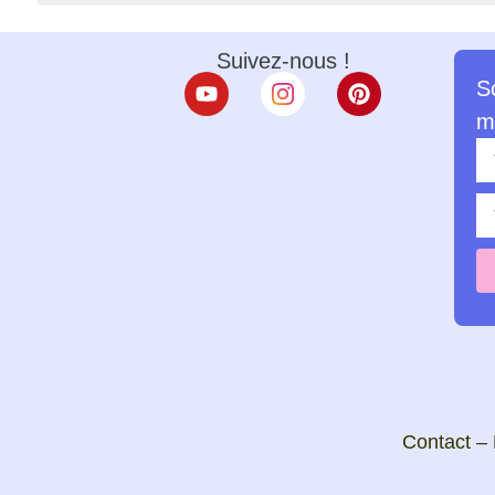
Suivez-nous !
S
m
Contact
–