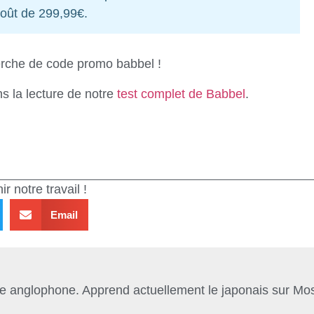
coût de 299,99€.
erche de code promo babbel !
s la lecture de notre
test complet de Babbel
.
r notre travail !
Email
ue anglophone. Apprend actuellement le japonais sur Mo