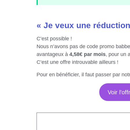
« Je veux une réduction
C’est possible !
Nous n’avons pas de code promo babbel 
avantageux à
4,58€ par mois
, pour un
C’est une offre introuvable ailleurs !
Pour en bénéficier, il faut passer par no
Voir l’o