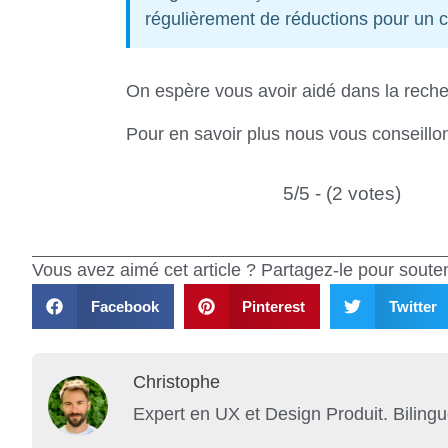
régulièrement de réductions pour un 
On espère vous avoir aidé dans la rech
Pour en savoir plus nous vous conseillon
5/5 - (2 votes)
Vous avez aimé cet article ? Partagez-le pour souteni
Facebook
Pinterest
Twitter
Christophe
Expert en UX et Design Produit. Biling