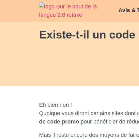
Avis & 
Existe-t-il un cod
Eh bien non !
Quoique vous diront certains sites dont 
de code promo
pour bénéficier de rédu
Mais il reste encore des moyens de fair