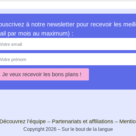
ouscrivez à notre newsletter pour recevoir les meill
ail par mois au maximum) :
Je veux recevoir les bons plans !
Découvrez l’équipe
–
Partenariats et affiliations
–
Mentio
Copyright 2026 – Sur le bout de la langue