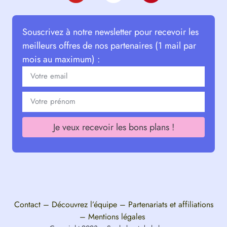
Souscrivez à notre newsletter pour recevoir les
meilleurs offres de nos partenaires (1 mail par
mois au maximum) :
Je veux recevoir les bons plans !
Contact
–
Découvrez l’équipe
–
Partenariats et affiliations
–
Mentions légales