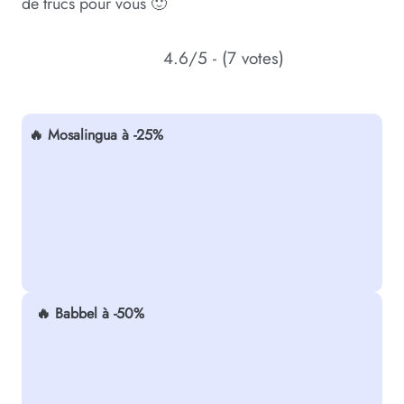
de trucs pour vous 🙂
4.6/5 - (7 votes)
🔥 Mosalingua à -25%
🔥 Babbel à -50%