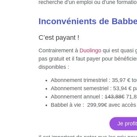
recherche d’un emploi ou d’une formatio
Inconvénients de Babbe
C’est payant !
Contrairement à
Duolingo
qui est quasi 
pas gratuit et il faut payer pour bénéfici
disponibles :
Abonnement trimestriel : 35,97 € tou
Abonnement semestriel : 53,94 € pa
Abonnement annuel :
143,88€
71,8
Babbel à vie : 299,99€ avec accès 
Je profi