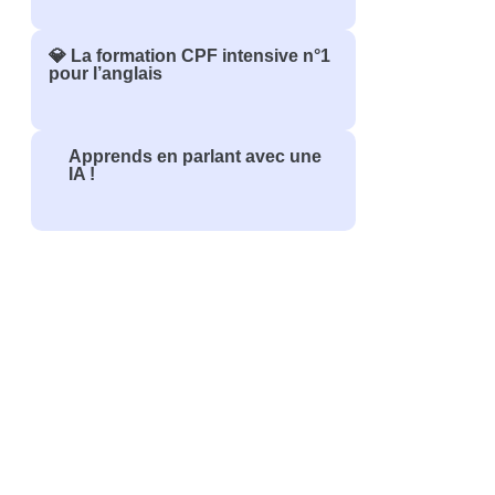
💎 La formation CPF intensive n°1
pour l’anglais
Apprends en parlant avec une
IA !