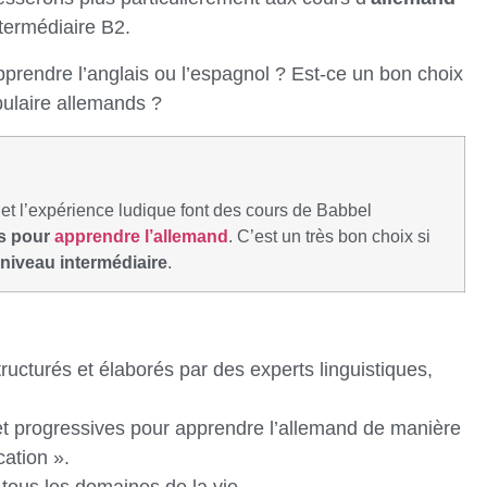
termédiaire B2.
pprendre l’anglais ou l’espagnol ? Est-ce un bon choix
bulaire allemands ?
 et l’expérience ludique font des cours de Babbel
ns pour
apprendre l’allemand
. C’est un très bon choix si
 niveau intermédiaire
.
ucturés et élaborés par des experts linguistiques,
et progressives pour apprendre l’allemand de manière
cation ».