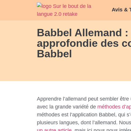
Avis & 
Babbel Allemand :
approfondie des c
Babbel
Apprendre l’allemand peut sembler être 
avec la grande variété de
méthodes d’ap
méthodes est l’application Babbel, qui s’
plusieurs langues, dont l’allemand. Nous
un autre article
, mais ici nous nous inté