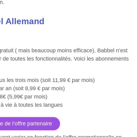
n.
l Allemand
gratuit ( mais beaucoup moins efficace), Babbel n’est
er de toutes les fonctionnalités. Voici les abonnements
s les trois mois (soit 11,99 € par mois)
r an (soit 8,99 € par mois)
8€ (5,99€ par mois)
à vie à toutes les langues
te de l’offre partenaire