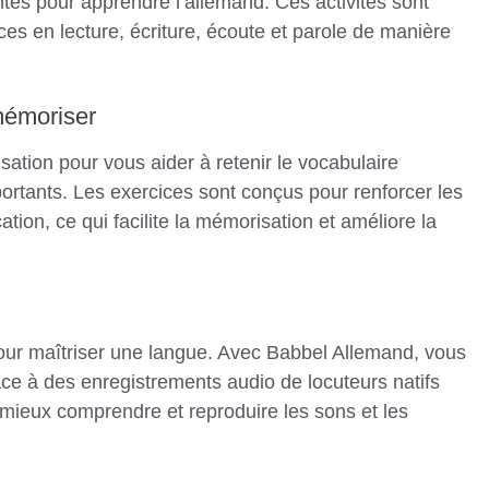
es pour apprendre l’allemand. Ces activités sont
s en lecture, écriture, écoute et parole de manière
mémoriser
ation pour vous aider à retenir le vocabulaire
ortants. Les exercices sont conçus pour renforcer les
ation, ce qui facilite la mémorisation et améliore la
pour maîtriser une langue. Avec Babbel Allemand, vous
âce à des enregistrements audio de locuteurs natifs
mieux comprendre et reproduire les sons et les