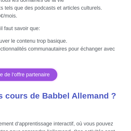
ous les domaines de la vie
tels que des podcasts et articles culturels.
5€/mois.
l faut savoir que:
uver le contenu trop basique.
onctionnalités communautaires pour échanger avec
te de l’offre partenaire
s cours de Babbel Allemand ?
ment d’apprentissage interactif, où vous pouvez