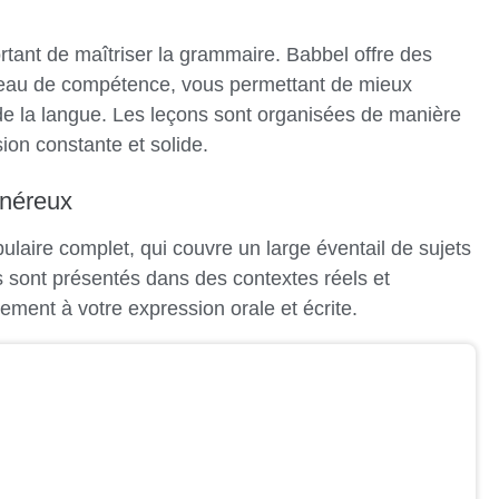
rtant de maîtriser la grammaire. Babbel offre des
veau de compétence, vous permettant de mieux
 de la langue. Les leçons sont organisées de manière
ion constante et solide.
énéreux
aire complet, qui couvre un large éventail de sujets
s sont présentés dans des contextes réels et
lement à votre expression orale et écrite.