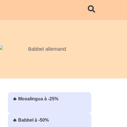
🔥 Mosalingua à -25%
🔥 Babbel à -50%