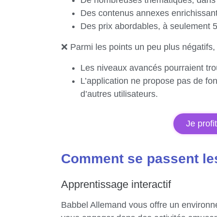
De nombreuses thématiques, dans t
Des contenus annexes enrichissants 
Des prix abordables, à seulement 
❌ Parmi les points un peu plus négatifs, i
Les niveaux avancés pourraient tro
L’application ne propose pas de f
d’autres utilisateurs.
Je profi
Comment se passent le
Apprentissage interactif
Babbel Allemand vous offre un environne