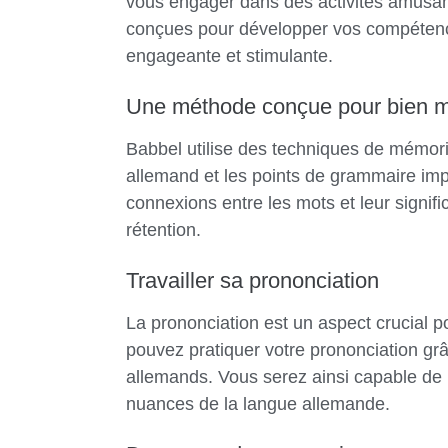
vous engager dans des activités amusant
conçues pour développer vos compétence
engageante et stimulante.
Une méthode conçue pour bien 
Babbel utilise des techniques de mémoris
allemand et les points de grammaire imp
connexions entre les mots et leur signific
rétention.
Travailler sa prononciation
La prononciation est un aspect crucial 
pouvez pratiquer votre prononciation gr
allemands. Vous serez ainsi capable de 
nuances de la langue allemande.