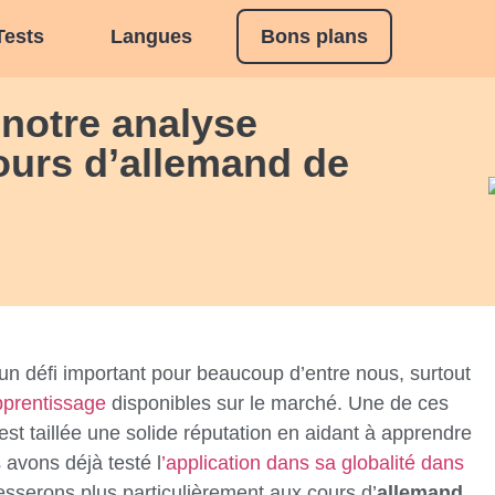
Tests
Langues
Bons plans
 notre analyse
ours d’allemand de
un défi important pour beaucoup d’entre nous, surtout
prentissage
disponibles sur le marché. Une de ces
est taillée une solide réputation en aidant à apprendre
 avons déjà testé l
’application dans sa globalité dans
resserons plus particulièrement aux cours d’
allemand