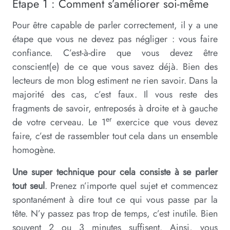
Etape 1 : Comment s’améliorer soi-même
Pour être capable de parler correctement, il y a une
étape que vous ne devez pas négliger : vous faire
confiance. C’est-à-dire que vous devez être
conscient(e) de ce que vous savez déjà. Bien des
lecteurs de mon blog estiment ne rien savoir. Dans la
majorité des cas, c’est faux. Il vous reste des
fragments de savoir, entreposés à droite et à gauche
er
de votre cerveau. Le 1
exercice que vous devez
faire, c’est de rassembler tout cela dans un ensemble
homogène.
Une super technique pour cela consiste à se parler
tout seul
. Prenez n’importe quel sujet et commencez
spontanément à dire tout ce qui vous passe par la
tête. N’y passez pas trop de temps, c’est inutile. Bien
souvent 2 ou 3 minutes suffisent. Ainsi, vous