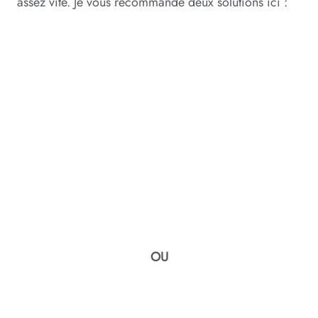
assez vite. Je vous recommande deux solutions ici :
OU