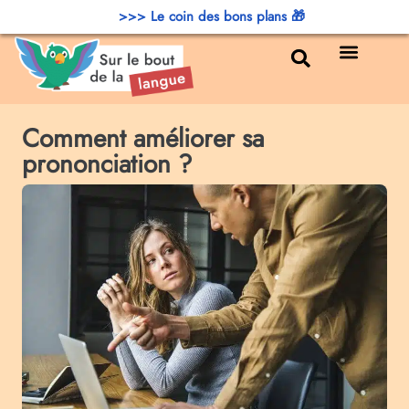
>>> Le coin des bons plans 🎁
Bons plans
Comment améliorer sa
prononciation ?