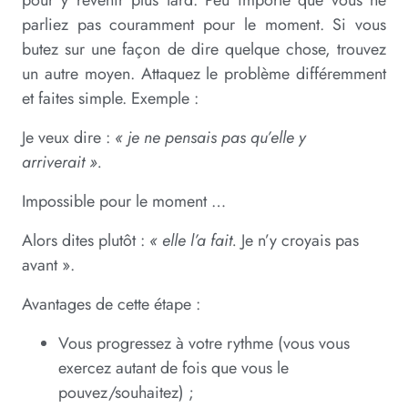
pour y revenir plus tard. Peu importe que vous ne
parliez pas couramment pour le moment. Si vous
butez sur une façon de dire quelque chose, trouvez
un autre moyen. Attaquez le problème différemment
et faites simple. Exemple :
Je veux dire :
« je ne pensais pas qu’elle y
arriverait ».
Impossible pour le moment …
Alors dites plutôt :
« elle l’a fait.
Je n’y croyais pas
avant ».
Avantages de cette étape :
Vous progressez à votre rythme (vous vous
exercez autant de fois que vous le
pouvez/souhaitez) ;