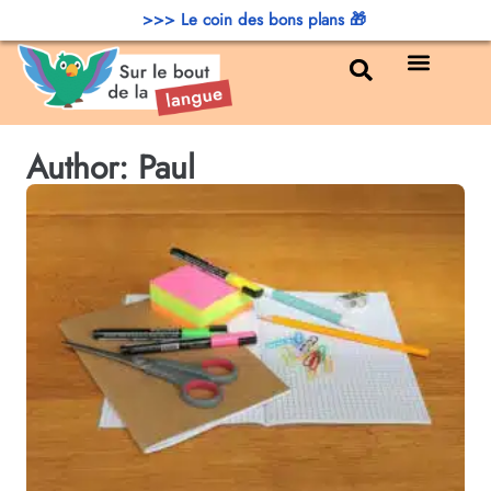
>>> Le coin des bons plans 🎁
Bons plans
Author:
Paul