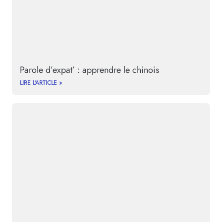
Parole d’expat’ : apprendre le chinois
LIRE L'ARTICLE »